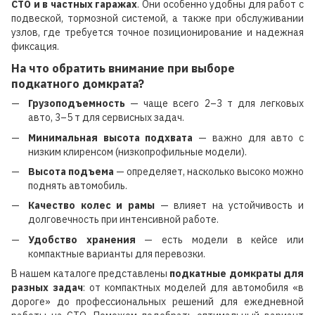
СТО и в частных гаражах
. Они особенно удобны для работ с
подвеской, тормозной системой, а также при обслуживании
узлов, где требуется точное позиционирование и надежная
фиксация.
На что обратить внимание при выборе
подкатного домкрата?
Грузоподъемность
— чаще всего 2–3 т для легковых
авто, 3–5 т для сервисных задач.
Минимальная высота подхвата
— важно для авто с
низким клиренсом (низкопрофильные модели).
Высота подъема
— определяет, насколько высоко можно
поднять автомобиль.
Качество колес и рамы
— влияет на устойчивость и
долговечность при интенсивной работе.
Удобство хранения
— есть модели в кейсе или
компактные варианты для перевозки.
В нашем каталоге представлены
подкатные домкраты для
разных задач
: от компактных моделей для автомобиля «в
дороге» до профессиональных решений для ежедневной