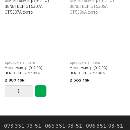
Артикул: GT5307A
Артикул: GT5306A
Мегаомметр (0-2 ГΩ)
Мегаомметр (0-2 ГΩ)
BENETECH GT5307A
BENETECH GT5306A
2 887 грн
2 565 грн
073 351-93-51
066 351-93-51
096 351-93-51