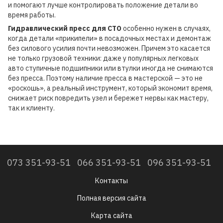
и помогают лучше контролировать положение детали во
время работы.
Гидравлический пресс для СТО
особенно нужен в случаях,
когда детали «прикипели» в посадочных местах и демонтаж
без силового усилия почти невозможен. Причем это касается
не только грузовой техники: даже у популярных легковых
авто ступичные подшипники или втулки иногда не снимаются
без пресса. Поэтому наличие пресса в мастерской — это не
«роскошь», а реальный инструмент, который экономит время,
снижает риск повредить узел и бережет нервы как мастеру,
так и клиенту.
073 351-93-51
066 351-93-51
096 351-93-51
Контакты
Полная версия сайта
Карта сайта