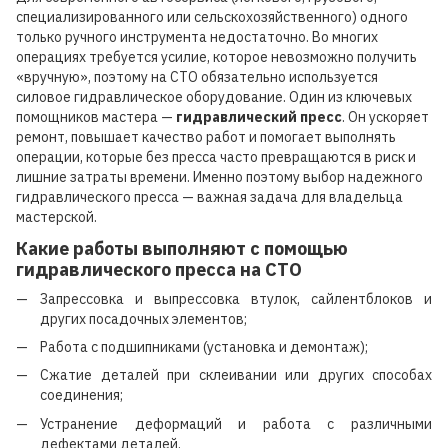
специализированного или сельскохозяйственного) одного
только ручного инструмента недостаточно. Во многих
операциях требуется усилие, которое невозможно получить
«вручную», поэтому на СТО обязательно используется
силовое гидравлическое оборудование. Один из ключевых
помощников мастера —
гидравлический пресс
. Он ускоряет
ремонт, повышает качество работ и помогает выполнять
операции, которые без пресса часто превращаются в риск и
лишние затраты времени. Именно поэтому выбор надежного
гидравлического пресса — важная задача для владельца
мастерской.
Какие работы выполняют с помощью
гидравлического пресса на СТО
Запрессовка и выпрессовка втулок, сайлентблоков и
других посадочных элементов;
Работа с подшипниками (установка и демонтаж);
Сжатие деталей при склеивании или других способах
соединения;
Устранение деформаций и работа с различными
дефектами деталей.