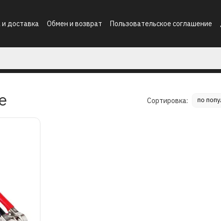
 и доставка
Обмен и возврат
Пользовательское соглашение
е
по поп
Сортировка: