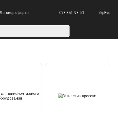
Договор оферты
073 351-93-51
Укр
Рус