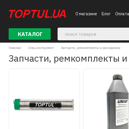
Перейти к основному контенту
О магазине
Блог
Оплата
Контакты
КАТАЛОГ
Главная
Спец инструмент
Запчасти, ремкомплекты и расходники
Запчасти, ремкомплекты и