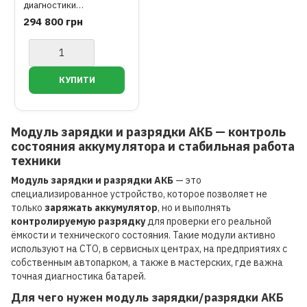
диагностики
зapядки/paзpядки AKБ
294 800 грн
элeктpoмoбиля LAUNCH
EVP711
Модуль зарядки и разрядки АКБ — контроль
состояния аккумулятора и стабильная работа
техники
Модуль зарядки и разрядки АКБ
— это
специализированное устройство, которое позволяет не
только
заряжать аккумулятор
, но и выполнять
контролируемую разрядку
для проверки его реальной
ёмкости и технического состояния. Такие модули активно
используют на СТО, в сервисных центрах, на предприятиях с
собственным автопарком, а также в мастерских, где важна
точная диагностика батарей.
Для чего нужен модуль зарядки/разрядки АКБ