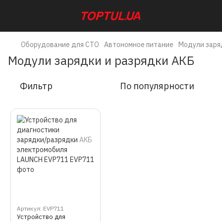
Оборудование для СТО
Автономное питание
Модули заря
Модули зарядки и разрядки АКБ
Фильтр
По популярности
Артикул: EVP711
Устройство для