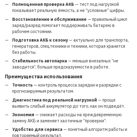
Полноценная проверка АКБ
— тест под нагрузкой
показывает реальную ёмкость, а не “условные” цифры.
Восстановление и обслуживание
— правильный цикл
заряд/разряд помогает поддерживать батарею в
рабочем состоянии.
Подготовка АКБ к сезону
— актуально для транспорта,
генераторов, спецтехники и техники, которая хранится
без работы.
Стабильность автопарка
— меньше внезапных “не
заводится”, больше предсказуемости в работе.
Преимущества использования
Точность
— контроль процесса зарядки и разрядки с
прогнозируемым результатом.
Диагностика под реальной нагрузкой
— проще
выявить слабый аккумулятор до того, как он подведёт.
Экономия
— снижает расходы на преждевременную
замену АКБ и заменяет хаотичные “проверки”.
Удобство для сервиса
— понятный алгоритм работы и
повторяемый результат.