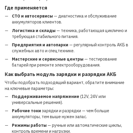
Где применяется
СТО и автосервисы
— диагностика и обслуживание
аккумуляторов клиентов.
Логистика и склады
— техника, работающая циклично и
требующая стабильного питания.
Предприятия и автопарки
— регулярный контроль АКБ в
служебных авто и спецтехнике.
Мастерские и сервисные центры
— тестирование
батарей при ремонте электрооборудования.
Как выбрать модуль зарядки и разрядки АКБ
Чтобы подобрать подходящий вариант, обратите внимание
на ключевые параметры:
Поддерживаемое напряжение
(12V, 24V или
универсальные решения).
Рабочие токи
зарядки и разрядки — чем больше
аккумуляторы, тем выше нужен запас.
Режимы работы
— ручные или автоматические циклы,
контроль времени и нагрузки.