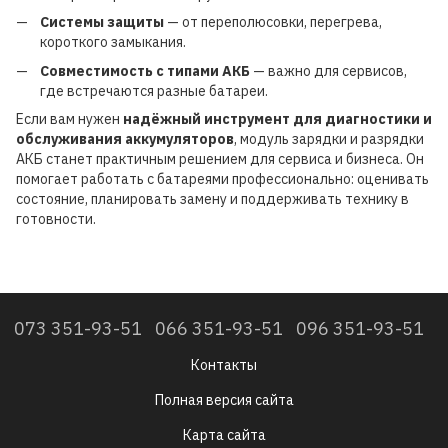
Системы защиты
— от переполюсовки, перегрева,
короткого замыкания.
Совместимость с типами АКБ
— важно для сервисов,
где встречаются разные батареи.
Если вам нужен
надёжный инструмент для диагностики и
обслуживания аккумуляторов
, модуль зарядки и разрядки
АКБ станет практичным решением для сервиса и бизнеса. Он
помогает работать с батареями профессионально: оценивать
состояние, планировать замену и поддерживать технику в
готовности.
073 351-93-51
066 351-93-51
096 351-93-51
Контакты
Полная версия сайта
Карта сайта