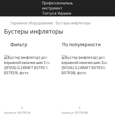
Гаражное оборудование
Бустеры инфляторы
Бустеры инфляторы
Фильтр
По популярности
5
5
Артикул: BSTR19L
Артикул: BSTR38L