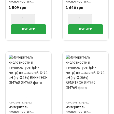
кислотности и
кислотности и
температуры (pH-метр)
температуры (pH-метр)
1 509 грн
1 646 грн
0-14 pH (+/-0,1%)
0,00-14,00 pH (+/-0,05%)
BENETECH GM765
BENETECH GM766
3
Артикул: GM768
Артикул: GM769
Измеритель
Измеритель
кислотности и
кислотности и