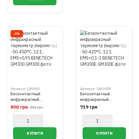
−5%
Артикул: GM300
Артикул: GM300E
Бесконтактный
Бесконтактный
инфракрасный
инфракрасный
термометр (пирометр)
термометр (пирометр)
800 грн
719 грн
843 грн
-50-450°C, 12:1,
-50-420°C, 12:1,
EMS=0,95 BENETECH
EMS=0,1-1 BENETECH
GM300
GM300E