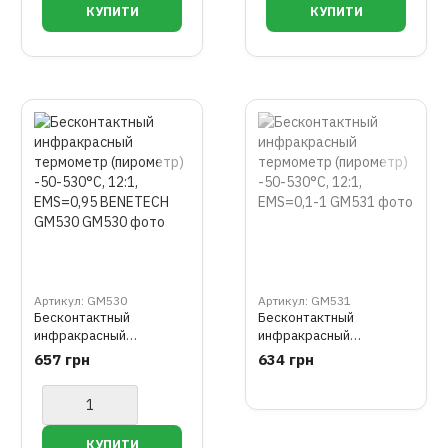
Артикул: GM530
Артикул: GM531
Бесконтактный
Бесконтактный
инфракрасный
инфракрасный
термометр (пирометр)
термометр (пирометр)
657 грн
634 грн
-50-530°C, 12:1,
-50-530°C, 12:1,
EMS=0,95 BENETECH
EMS=0,1-1
GM530