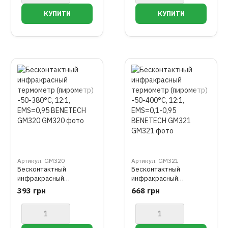
Артикул: GM320
Артикул: GM321
Бесконтактный
Бесконтактный
инфракрасный
инфракрасный
термометр (пирометр)
термометр (пирометр)
393 грн
668 грн
-50-380°C, 12:1,
-50-400°C, 12:1,
EMS=0,95 BENETECH
EMS=0,1-0,95 BENETECH
GM320
GM321