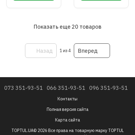
Показать еще 20 товаров
Назад
Вперед
1
из 4
073 351-93-51
066 351-93-51
096 351-93-51
Контакты
Полная версия сайта
Карта сайта
TOPTUL.UA© 2026 Все права на товарную марку TOPTUL