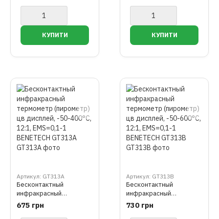
12:1, EMS=0,1-1
12:1, EMS=0,1-1
BENETECH GT750
BENETECH GT950
Артикул: GT313A
Артикул: GT313B
Бесконтактный
Бесконтактный
инфракрасный
инфракрасный
термометр (пирометр)
термометр (пирометр)
675 грн
730 грн
цв дисплей, -50-400°C,
цв дисплей, -50-600°C,