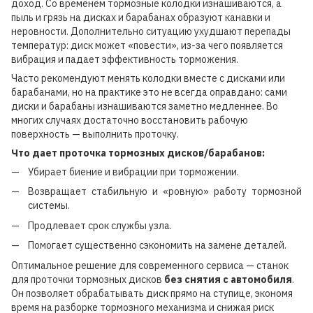
доход. Со временем тормозные колодки изнашиваются, а
пыль и грязь на дисках и барабанах образуют канавки и
неровности. Дополнительно ситуацию ухудшают перепады
температур: диск может «повести», из-за чего появляется
вибрация и падает эффективность торможения.
Часто рекомендуют менять колодки вместе с дисками или
барабанами, но на практике это не всегда оправдано: сами
диски и барабаны изнашиваются заметно медленнее. Во
многих случаях достаточно восстановить рабочую
поверхность — выполнить проточку.
Что дает проточка тормозных дисков/барабанов:
Убирает биение и вибрации при торможении.
Возвращает стабильную и «ровную» работу тормозной
системы.
Продлевает срок службы узла.
Помогает существенно сэкономить на замене деталей.
Оптимальное решение для современного сервиса — станок
для проточки тормозных дисков
без снятия с автомобиля
.
Он позволяет обрабатывать диск прямо на ступице, экономя
время на разборке тормозного механизма и снижая риск