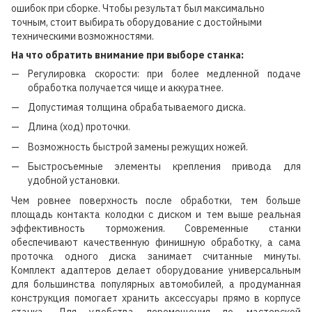
ошибок при сборке. Чтобы результат был максимально
точным, стоит выбирать оборудование с достойными
техническими возможностями.
На что обратить внимание при выборе станка:
Регулировка скорости: при более медленной подаче
обработка получается чище и аккуратнее.
Допустимая толщина обрабатываемого диска.
Длина (ход) проточки.
Возможность быстрой замены режущих ножей.
Быстросъемные элементы крепления привода для
удобной установки.
Чем ровнее поверхность после обработки, тем больше
площадь контакта колодки с диском и тем выше реальная
эффективность торможения. Современные станки
обеспечивают качественную финишную обработку, а сама
проточка одного диска занимает считанные минуты.
Комплект адаптеров делает оборудование универсальным
для большинства популярных автомобилей, а продуманная
конструкция помогает хранить аксессуары прямо в корпусе
станка. Для удобства перемещения по мастерской