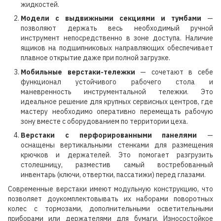
жидкостей.
Модели с выдвижными секциями и тумбами
—
позволяют держать весь необходимый ручной
инструмент непосредственно в зоне доступа. Наличие
ящиков на подшипниковых направляющих обеспечивает
плавное открытие даже при полной загрузке.
Мобильные верстаки-тележки
— сочетают в себе
функционал устойчивого рабочего стола и
маневренность инструментальной тележки. Это
идеальное решение для крупных сервисных центров, где
мастеру необходимо оперативно перемещать рабочую
зону вместе с оборудованием по территории цеха.
Верстаки с перфорированными панелями
—
оснащены вертикальными стенками для размещения
крючков и держателей. Это помогает разгрузить
столешницу, разместив самый востребованный
инвентарь (ключи, отвертки, пассатижи) перед глазами.
Современные верстаки имеют модульную конструкцию, что
позволяет доукомплектовывать их наборами поворотных
колес с тормозами, дополнительными осветительными
приборами или держателями для бумаги. Износостойкое