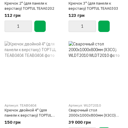
Крючок 2" (для панели к
Крючок 3" (для панели к
верстаку) TOPTUL TEAA0202
верстаку) TOPTUL TEAA0303
112 грн
123 грн
Артикул: TEAB0404
Артикул: WLDT2010
Крючок двойной 4" (для
Сварочный стол
панели к верстаку) TOPTUL
2000х1000х800мм (ХЗСО)
TEAB0404
WLDT2010
150 грн
39 000 грн