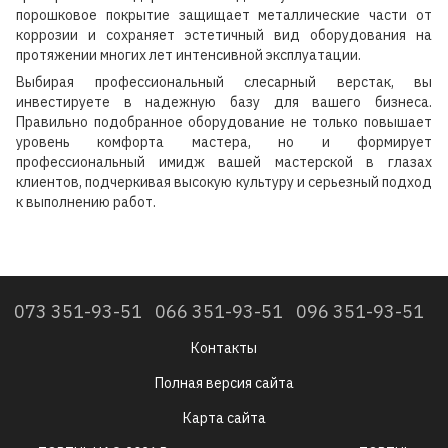
порошковое покрытие защищает металлические части от
коррозии и сохраняет эстетичный вид оборудования на
протяжении многих лет интенсивной эксплуатации.
Выбирая профессиональный слесарный верстак, вы
инвестируете в надежную базу для вашего бизнеса.
Правильно подобранное оборудование не только повышает
уровень комфорта мастера, но и формирует
профессиональный имидж вашей мастерской в глазах
клиентов, подчеркивая высокую культуру и серьезный подход
к выполнению работ.
073 351-93-51
066 351-93-51
096 351-93-51
Контакты
Полная версия сайта
Карта сайта