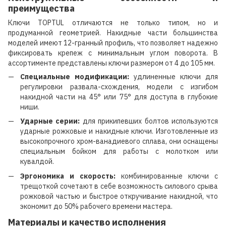
преимущества
Ключи TOPTUL отличаются не только типом, но и
продуманной геометрией. Накидные части большинства
моделей имеют 12-гранный профиль, что позволяет надежно
фиксировать крепеж с минимальным углом поворота. В
ассортименте представлены ключи размером от 4 до 105 мм.
Специальные модификации:
удлиненные ключи для
регулировки развала-схождения, модели с изгибом
накидной части на 45° или 75° для доступа в глубокие
ниши.
Ударные серии:
для прикипевших болтов используются
ударные рожковые и накидные ключи. Изготовленные из
высокопрочного хром-ванадиевого сплава, они оснащены
специальным бойком для работы с молотком или
кувалдой.
Эргономика и скорость:
комбинированные ключи с
трещоткой сочетают в себе возможность силового срыва
рожковой частью и быстрое откручивание накидной, что
экономит до 50% рабочего времени мастера.
Материалы и качество исполнения