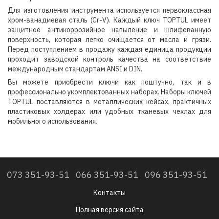
Для изготовления инструмента используется первоклассная
хром-ванадиевая сталь (Cr-V). Каждый ключ TOPTUL имеет
защитное антикоррозийное напыление и шлифованную
поверхность, которая легко очищается от масла и грязи.
Перед поступлением в продажу каждая единица продукции
проходит заводской контроль качества на соответствие
международным стандартам ANSI и DIN.
Вы можете приобрести ключи как поштучно, так и в
профессионально укомплектованных наборах. Наборы ключей
TOPTUL поставляются в металлических кейсах, практичных
пластиковых холдерах или удобных тканевых чехлах для
мобильного использования.
073 351-93-51
066 351-93-51
096 351-93-51
Контакты
Полная версия сайта