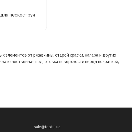
 для пескоструя
х элементов от ржавчины, старой краски, нагара и других
ажна качественная подготовка поверхности перед покраской,
sale@toptul.ua