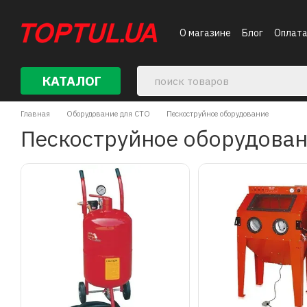
Перейти к основному контенту
О магазине
Блог
Оплата
Контакты
КАТАЛОГ
Главная
Оборудование для СТО
Пескоструйное оборудование
Пескоструйное оборудова