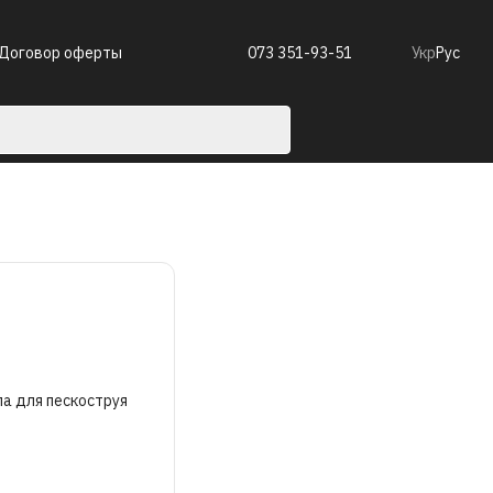
Договор оферты
073 351-93-51
Укр
Рус