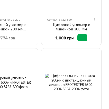
5
икул: 5422-200
Артикул: 5422-300
вой угломер с
Цифровой угломер с
ейкой 200 мм
линейкой 300 мм
STER 5422-200
PROTESTER 5422-300
774 грн
1 008 грн