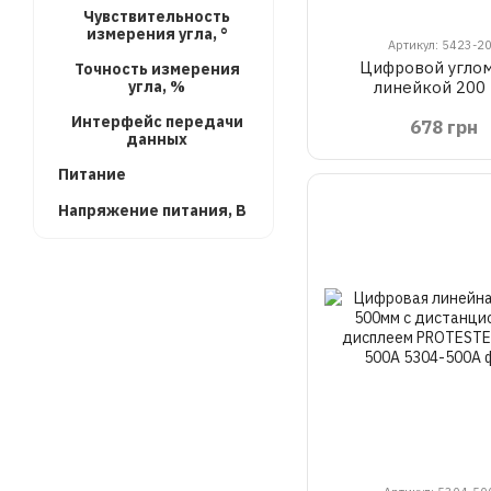
Чувствительность
измерения угла, °
Артикул: 5423-2
Цифровой углом
Точность измерения
угла, %
линейкой 200
PROTESTER 542
Интерфейс передачи
678 грн
данных
Питание
Напряжение питания, В