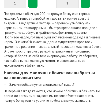
Представьте обычную 200-литровую бочку с моторным
маслом. А теперь попробуйте «достать» из неё всего 5
литров. Стандартные методы – перевернуть бочку или
черпать чем-то подручным – быстро превращают процесс в
грязную, неудобную и крайне неэффективную возню.
Пролитое масло, грязные руки, испачканная одежда и лишние
нервы. Знакомо? К счастью, давно существует простое и
грамотное решение – специальный насос для масляных бочек.
Это не просто трубка с ручкой, а практичный помощник,
который берёт на себя всю «черновую» работу. Разберёмся,
как выбрать подходящую модель и использовать её
максимально эффективно.
Насосы для масляных бочек: как выбрать и
как пользоваться
Зачем вообще нужен специальный насос?
На первый взгляд кажется, что можно обойтись и без него. Но
ровно до того момента, пока вы не попробуете наклонить
полную бочку или не уроните трубку в вязкую жидкость.