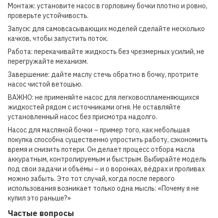
Монтаж: установите насос в горловину бочки плотно и ровно,
проверьте устойчивость.
Запуск: для самовсасывающих моделей сделайте несколько
качков, чтобы запустить поток.
Работа: перекачивайте жидкость без чрезмерных усилий, не
перегружайте механизм.
Завершение: дайте маслу стечь обратно в бочку, протрите
насос чистой ветошью.
ВАЖНО: не применяйте насос для легковоспламеняющихся
жидкостей рядом с источниками огня. Не оставляйте
установленный насос без присмотра надолго.
Насос для масляной бочки – пример того, как небольшая
покупка способна существенно упростить работу, сэкономить
время и снизить потери. Он делает процесс отбора масла
аккуратным, контролируемым и быстрым. Выбирайте модель
под свои задачи и объёмы – и о воронках, вёдрах и проливах
можно забыть. Это тот случай, когда после первого
использования возникает только одна мысль: «Почему я не
купил это раньше?»
Частые вопросы