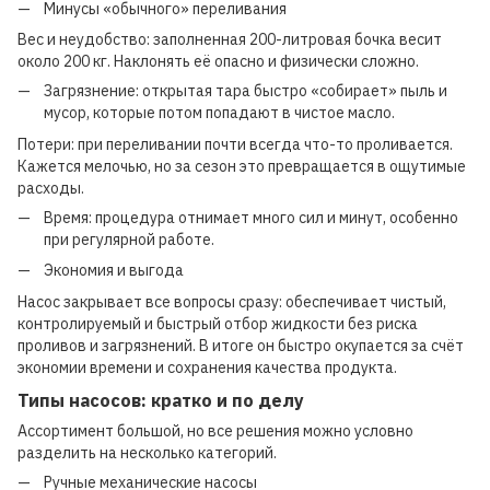
Минусы «обычного» переливания
Вес и неудобство: заполненная 200-литровая бочка весит
около 200 кг. Наклонять её опасно и физически сложно.
Загрязнение: открытая тара быстро «собирает» пыль и
мусор, которые потом попадают в чистое масло.
Потери: при переливании почти всегда что-то проливается.
Кажется мелочью, но за сезон это превращается в ощутимые
расходы.
Время: процедура отнимает много сил и минут, особенно
при регулярной работе.
Экономия и выгода
Насос закрывает все вопросы сразу: обеспечивает чистый,
контролируемый и быстрый отбор жидкости без риска
проливов и загрязнений. В итоге он быстро окупается за счёт
экономии времени и сохранения качества продукта.
Типы насосов: кратко и по делу
Ассортимент большой, но все решения можно условно
разделить на несколько категорий.
Ручные механические насосы