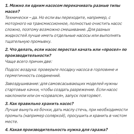
1. Можно ли одним насосом перекачивать разные типы
масел?
Технически – да. Но если вы переходите, например, с
моторного на трансмиссионное, полностью очистить насос
сложно, поэтому возможно смешивание. Для разных
жидкостей лучше иметь отдельные насосы или выполнять
тщательную промывку.
2. Что делать, если насос перестал качать или «просел» по
производительности?
Чаще всего причин две:
Подсос воздуха: проверьте посадку насоса в горловине и
герметичность соединений.
Завоздушивание: для самовсасывающих моделей нужны
стартовые качки, чтобы создать разрежение. Если насос
наклонили или он «сорвался», запуск повторяют.
3. Как правильно хранить насос?
Лучше вынуть из бочки, дать маслу стечь, при необходимости
промыть (например соляркой), просушить и хранить в чистом
месте.
4. Какая производительность нужна для гаража?