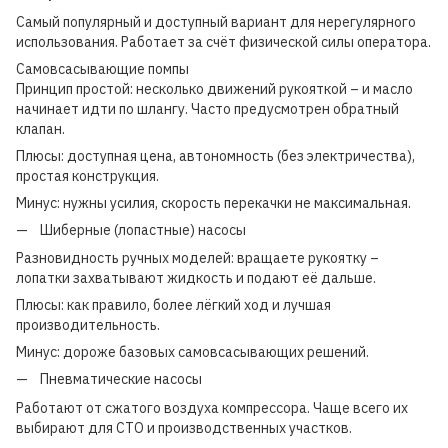
Самый популярный и доступный вариант для нерегулярного
использования. Работает за счёт физической силы оператора.
Самовсасывающие помпы
Принцип простой: несколько движений рукояткой – и масло
начинает идти по шлангу. Часто предусмотрен обратный
клапан.
Плюсы: доступная цена, автономность (без электричества),
простая конструкция.
Минус: нужны усилия, скорость перекачки не максимальная.
Шиберные (лопастные) насосы
Разновидность ручных моделей: вращаете рукоятку –
лопатки захватывают жидкость и подают её дальше.
Плюсы: как правило, более лёгкий ход и лучшая
производительность.
Минус: дороже базовых самовсасывающих решений.
Пневматические насосы
Работают от сжатого воздуха компрессора. Чаще всего их
выбирают для СТО и производственных участков.