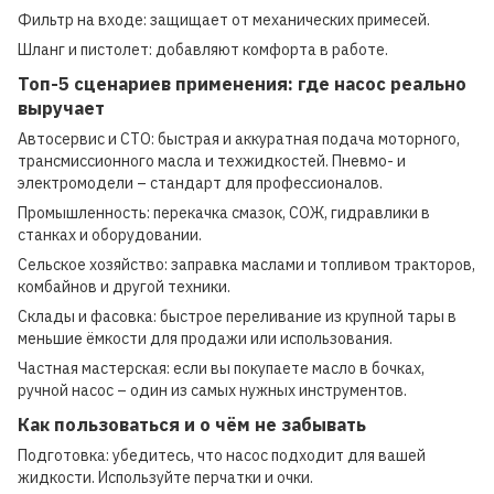
Фильтр на входе: защищает от механических примесей.
Шланг и пистолет: добавляют комфорта в работе.
Топ-5 сценариев применения: где насос реально
выручает
Автосервис и СТО: быстрая и аккуратная подача моторного,
трансмиссионного масла и техжидкостей. Пневмо- и
электромодели – стандарт для профессионалов.
Промышленность: перекачка смазок, СОЖ, гидравлики в
станках и оборудовании.
Сельское хозяйство: заправка маслами и топливом тракторов,
комбайнов и другой техники.
Склады и фасовка: быстрое переливание из крупной тары в
меньшие ёмкости для продажи или использования.
Частная мастерская: если вы покупаете масло в бочках,
ручной насос – один из самых нужных инструментов.
Как пользоваться и о чём не забывать
Подготовка: убедитесь, что насос подходит для вашей
жидкости. Используйте перчатки и очки.