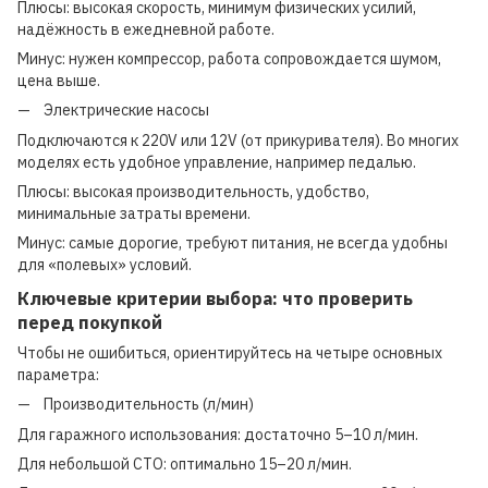
Плюсы: высокая скорость, минимум физических усилий,
надёжность в ежедневной работе.
Минус: нужен компрессор, работа сопровождается шумом,
цена выше.
Электрические насосы
Подключаются к 220V или 12V (от прикуривателя). Во многих
моделях есть удобное управление, например педалью.
Плюсы: высокая производительность, удобство,
минимальные затраты времени.
Минус: самые дорогие, требуют питания, не всегда удобны
для «полевых» условий.
Ключевые критерии выбора: что проверить
перед покупкой
Чтобы не ошибиться, ориентируйтесь на четыре основных
параметра:
Производительность (л/мин)
Для гаражного использования: достаточно 5–10 л/мин.
Для небольшой СТО: оптимально 15–20 л/мин.