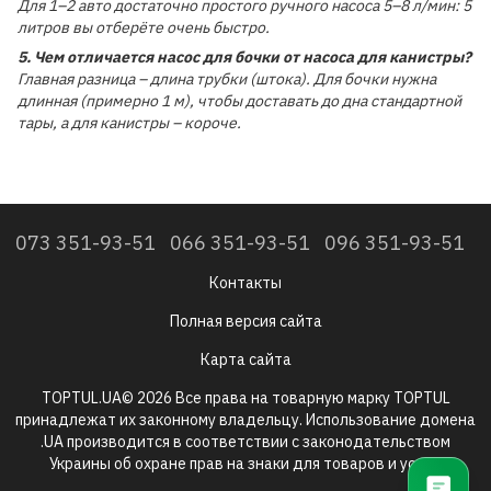
Для 1–2 авто достаточно простого ручного насоса 5–8 л/мин: 5
литров вы отберёте очень быстро.
5. Чем отличается насос для бочки от насоса для канистры?
Главная разница – длина трубки (штока). Для бочки нужна
длинная (примерно 1 м), чтобы доставать до дна стандартной
тары, а для канистры – короче.
073 351-93-51
066 351-93-51
096 351-93-51
Контакты
Полная версия сайта
Карта сайта
TOPTUL.UA© 2026 Все права на товарную марку TOPTUL
принадлежат их законному владельцу. Использование домена
.UA производится в соответствии с законодательством
Украины об охране прав на знаки для товаров и услуг.