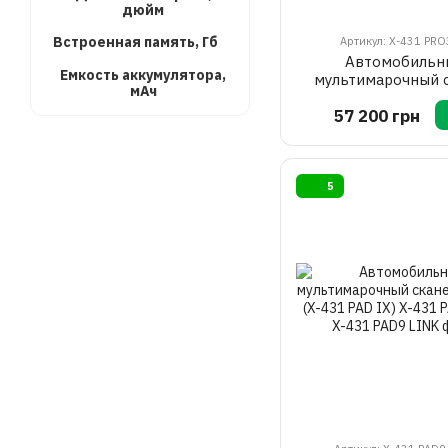
дюйм
Встроенная память, Гб
Артикул: X-431 PRO
Автомобильн
Емкость аккумулятора,
мультимарочный 
мАч
LAUNCH X-431 PR
57 200 грн
5