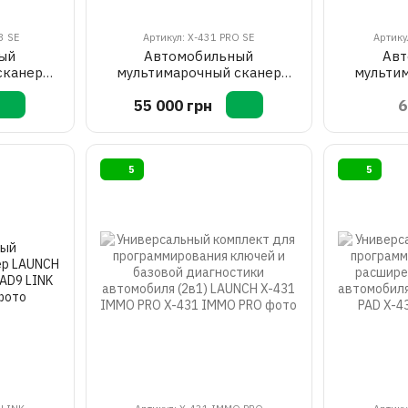
3 SE
Артикул: X-431 PRO SE
Артику
ый
Автомобильный
Авт
сканер
мультимарочный сканер
мульти
O3 SE
LAUNCH X-431 PRO SE
55 000 грн
6
5
5