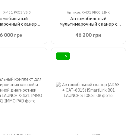
л: X-431 PRO3 V5.0
Артикул: X-431 PRO3 LINK
омобильный
Автомобильный
марочный сканер
мультимарочный сканер с
LAUNCH X-431 PRO3 V5.0
индивидуальным ПО для
6 000 грн
46 200 грн
профессионалов LAUNCH X-
431 PRO3 LINK
5