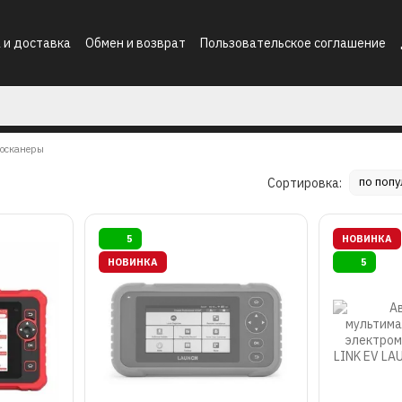
 и доставка
Обмен и возврат
Пользовательское соглашение
осканеры
по поп
Сортировка:
5
НОВИНКА
НОВИНКА
5