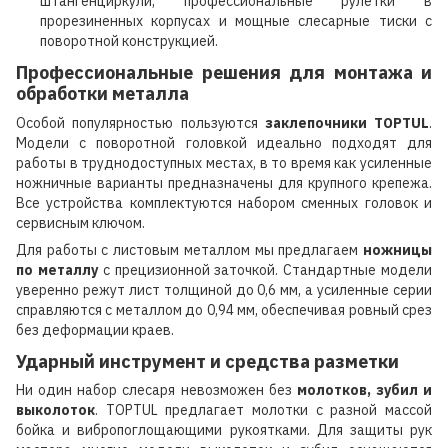
штангенциркули, профессиональные рулетки в
прорезиненных корпусах и мощные слесарные тиски с
поворотной конструкцией.
Профессиональные решения для монтажа и
обработки металла
Особой популярностью пользуются
заклепочники TOPTUL
.
Модели с поворотной головкой идеально подходят для
работы в труднодоступных местах, в то время как усиленные
ножничные варианты предназначены для крупного крепежа.
Все устройства комплектуются набором сменных головок и
сервисным ключом.
Для работы с листовым металлом мы предлагаем
ножницы
по металлу
с прецизионной заточкой. Стандартные модели
уверенно режут лист толщиной до 0,6 мм, а усиленные серии
справляются с металлом до 0,94 мм, обеспечивая ровный срез
без деформации краев.
Ударный инструмент и средства разметки
Ни один набор слесаря невозможен без
молотков, зубил и
выколоток
. TOPTUL предлагает молотки с разной массой
бойка и вибропоглощающими рукоятками. Для защиты рук