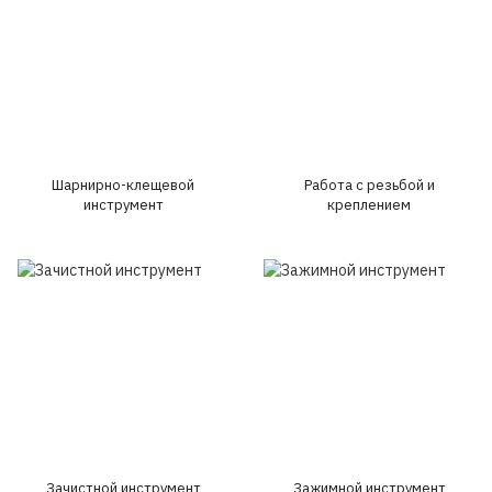
Шарнирно-клещевой
Работа с резьбой и
инструмент
креплением
Зачистной инструмент
Зажимной инструмент