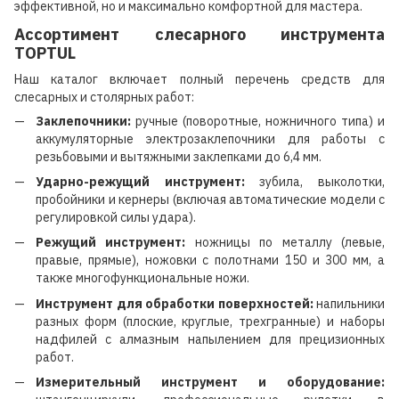
эффективной, но и максимально комфортной для мастера.
Ассортимент слесарного инструмента
TOPTUL
Наш каталог включает полный перечень средств для
слесарных и столярных работ:
Заклепочники:
ручные (поворотные, ножничного типа) и
аккумуляторные электрозаклепочники для работы с
резьбовыми и вытяжными заклепками до 6,4 мм.
Ударно-режущий инструмент:
зубила, выколотки,
пробойники и кернеры (включая автоматические модели с
регулировкой силы удара).
Режущий инструмент:
ножницы по металлу (левые,
правые, прямые), ножовки с полотнами 150 и 300 мм, а
также многофункциональные ножи.
Инструмент для обработки поверхностей:
напильники
разных форм (плоские, круглые, трехгранные) и наборы
надфилей с алмазным напылением для прецизионных
работ.
Измерительный инструмент и оборудование: