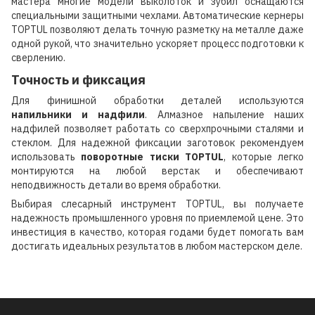
мастера многие модели выколоток и зубил оснащаются
специальными защитными чехлами. Автоматические кернеры
TOPTUL позволяют делать точную разметку на металле даже
одной рукой, что значительно ускоряет процесс подготовки к
сверлению.
Точность и фиксация
Для финишной обработки деталей используются
напильники и надфили
. Алмазное напыление наших
надфилей позволяет работать со сверхпрочными сталями и
стеклом. Для надежной фиксации заготовок рекомендуем
использовать
поворотные тиски TOPTUL
, которые легко
монтируются на любой верстак и обеспечивают
неподвижность детали во время обработки.
Выбирая слесарный инструмент TOPTUL, вы получаете
надежность промышленного уровня по приемлемой цене. Это
инвестиция в качество, которая годами будет помогать вам
достигать идеальных результатов в любом мастерском деле.