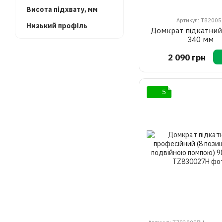
Висота підхвату, мм
Артикул: T82005
Низький профіль
Домкрат підкатний
340 мм
2 090 грн
5