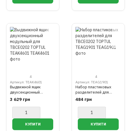
4
4
Артикул: TEAK4601
Артикул: TEAG1901
Выдвижной ящик
Набор пластиковых
двухсекционный
разделителей для
модульный для
TBCE0202 TOPTUL
3 629 грн
484 грн
TBCE0202 TOPTUL
TEAG1901
TEAK4601