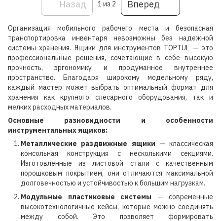
Назад
Вперед
1
из 2
Организация мобильного рабочего места и безопасная
транспортировка инвентаря невозможны без надежной
системы хранения. Ящики для инструментов TOPTUL — это
профессиональные решения, сочетающие в себе высокую
прочность, эргономику и продуманное внутреннее
пространство. Благодаря широкому модельному ряду,
каждый мастер может выбрать оптимальный формат для
хранения как крупного слесарного оборудования, так и
мелких расходных материалов.
Основные разновидности и особенности
инструментальных ящиков:
Металлические раздвижные ящики
— классическая
консольная конструкция с несколькими секциями.
Изготовленные из листовой стали с качественным
порошковым покрытием, они отличаются максимальной
долговечностью и устойчивостью к большим нагрузкам.
Модульные пластиковые системы
— современные
высокотехнологичные кейсы, которые можно соединять
между собой. Это позволяет формировать