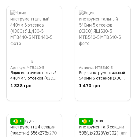
3
Артикул: MTB440-5
Артикул: MTB540-5
Ящик инструментальный
Ящик инструментальный
440мм 5 отсеков (ХЗСО)
540мм 5 отсеков (ХЗСО)
ЯЩ430-5 MTB440-5
ЯЩ530-5 MTB540-5
1 338 грн
1 470 грн
8
8