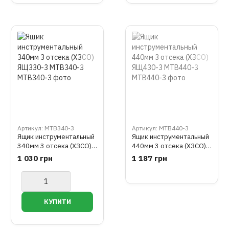
Артикул: MTB340-3
Артикул: MTB440-3
Ящик инструментальный
Ящик инструментальный
340мм 3 отсека (ХЗСО)
440мм 3 отсека (ХЗСО)
ЯЩ330-3 MTB340-3
ЯЩ430-3 MTB440-3
1 030 грн
1 187 грн