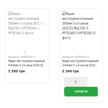
3
Артикул: MTB540-3
Артикул: MTB340-5
Ящик инструментальный
Ящик инструментальный
540мм 3 отсека (ХЗСО)
340мм 5 отсеков (ХЗСО)
ЯЩ530-3 MTB540-3
ЯЩ330-5 MTB340-5
1 385 грн
1 240 грн