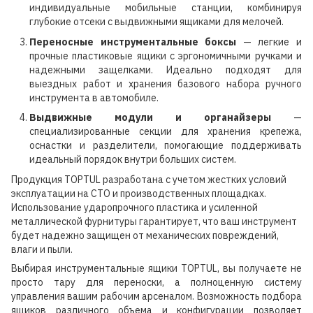
индивидуальные мобильные станции, комбинируя
глубокие отсеки с выдвижными ящиками для мелочей.
Переносные инструментальные боксы
— легкие и
прочные пластиковые ящики с эргономичными ручками и
надежными защелками. Идеально подходят для
выездных работ и хранения базового набора ручного
инструмента в автомобиле.
Выдвижные модули и органайзеры
—
специализированные секции для хранения крепежа,
оснастки и разделители, помогающие поддерживать
идеальный порядок внутри больших систем.
Продукция TOPTUL разработана с учетом жестких условий
эксплуатации на СТО и производственных площадках.
Использование ударопрочного пластика и усиленной
металлической фурнитуры гарантирует, что ваш инструмент
будет надежно защищен от механических повреждений,
влаги и пыли.
Выбирая инструментальные ящики TOPTUL, вы получаете не
просто тару для переноски, а полноценную систему
управления вашим рабочим арсеналом. Возможность подбора
ящиков различного объема и конфигурации позволяет