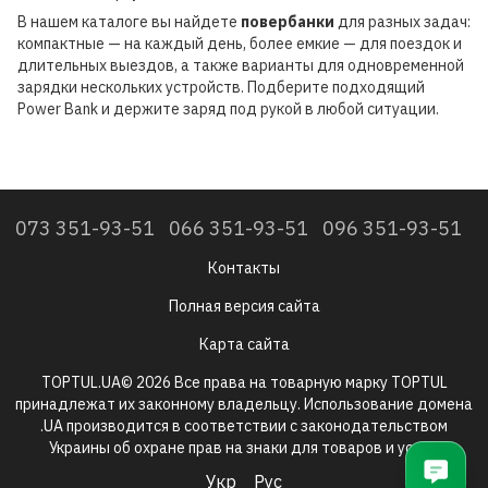
В нашем каталоге вы найдете
повербанки
для разных задач:
компактные — на каждый день, более емкие — для поездок и
длительных выездов, а также варианты для одновременной
зарядки нескольких устройств. Подберите подходящий
Power Bank и держите заряд под рукой в любой ситуации.
073 351-93-51
066 351-93-51
096 351-93-51
Контакты
Полная версия сайта
Карта сайта
TOPTUL.UA© 2026 Все права на товарную марку TOPTUL
принадлежат их законному владельцу. Использование домена
.UA производится в соответствии с законодательством
Украины об охране прав на знаки для товаров и услуг.
Укр
Рус