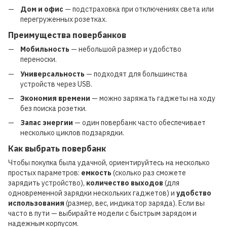
Дом и офис
— подстраховка при отключениях света или
перегруженных розетках.
Преимущества повербанков
Мобильность
— небольшой размер и удобство
переноски.
Универсальность
— подходят для большинства
устройств через USB.
Экономия времени
— можно заряжать гаджеты на ходу
без поиска розетки.
Запас энергии
— один повербанк часто обеспечивает
несколько циклов подзарядки.
Как выбрать повербанк
Чтобы покупка была удачной, ориентируйтесь на несколько
простых параметров:
емкость
(сколько раз сможете
зарядить устройство),
количество выходов
(для
одновременной зарядки нескольких гаджетов) и
удобство
использования
(размер, вес, индикатор заряда). Если вы
часто в пути — выбирайте модели с быстрым зарядом и
надежным корпусом.