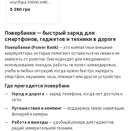
ноутбука 30000 mAh
PROTESTER PRO-PD100W
5 280 грн
Повербанки — быстрый заряд для
смартфонов, гаджетов и техники в дороге
Повербанки (Power Bank)
— это компактные внешние
аккумуляторы, которые помогают оставаться на связи и не
зависеть от розетки. Они подходят для ежедневного
использования, поездок, работы «в поле», командировок,
учебы и любых ситуаций, когда нужно быстро зарядить
смартфон, наушники, часы, планшет или другое устройство.
Где пригодится повербанк
Город и дорога
— заряд телефона, когда нет доступа к
сети.
Путешествия и кемпинг
— поддержка связи, навигации,
фонарей и камеры.
Работа и выезды
— удобный резерв для гаджетов,
раций, измерительной техники.