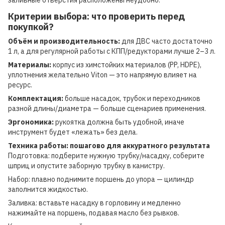
заливные отверстия расположены неудобно.
Критерии выбора: что проверить перед
покупкой?
Объём и производительность:
для ДВС часто достаточно
1 л, а для регулярной работы с КПП/редукторами лучше 2–3 л.
Материалы:
корпус из химстойких материалов (PP, HDPE),
уплотнения желательно Viton — это напрямую влияет на
ресурс.
Комплектация:
больше насадок, трубок и переходников
разной длины/диаметра — больше сценариев применения.
Эргономика:
рукоятка должна быть удобной, иначе
инструмент будет «лежать» без дела.
Техника работы: пошагово для аккуратного результата
Подготовка: подберите нужную трубку/насадку, соберите
шприц и опустите заборную трубку в канистру.
Набор: плавно поднимите поршень до упора — цилиндр
заполнится жидкостью.
Заливка: вставьте насадку в горловину и медленно
нажимайте на поршень, подавая масло без рывков.