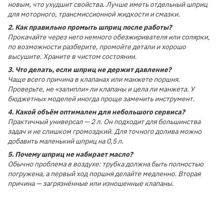
новым, что ухудшит свойства. Лучше иметь отдельный шприц
для моторного, трансмиссионной жидкости и смазки.
2. Как правильно промыть шприц после работы?
Прокачайте через него немного обезжиривателя или солярки,
по возможности разберите, промойте детали и хорошо
высушите. Храните в чистом состоянии.
3. Что делать, если шприц не держит давление?
Чаще всего причина в клапанах или манжете поршня.
Проверьте, не «залипли» ли клапаны и цела ли манжета. У
бюджетных моделей иногда проще заменить инструмент.
4. Какой объём оптимален для небольшого сервиса?
Практичный универсал — 2 л. Он подходит для большинства
задач и не слишком громоздкий. Для точного долива можно
добавить маленький шприц на 0,5 л.
5. Почему шприц не набирает масло?
Обычно проблема в воздухе: трубка должна быть полностью
погружена, а первый ход поршня делайте медленно. Вторая
причина — загрязнённые или изношенные клапаны.