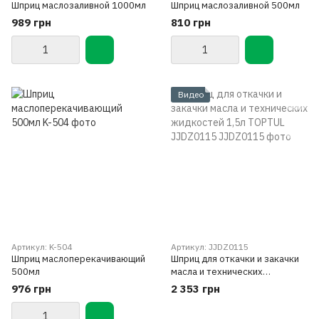
Шприц маслозаливной 1000мл
Шприц маслозаливной 500мл
989 грн
810 грн
Видео
Артикул: K-504
Артикул: JJDZ0115
Шприц маслоперекачивающий
Шприц для откачки и закачки
500мл
масла и технических
жидкостей 1,5л TOPTUL
976 грн
2 353 грн
JJDZ0115