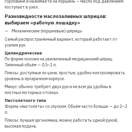
горловине и нажимаете на поршень — масло под давлением
поступает в узел.
Разновидности маслозаливных шприцов:
выбираем «рабочую лошадку»
Механические (поршневые) шприцы
Самый распространённый вариант, который работает от
усилия рук.
Цилиндрические
По форме похожи на увеличенный медицинский шприц.
Типичный объём — 0,5–1 л.
Плюсы: доступные по цене, простые, удобно контролировать
уровень в прозрачном корпусе.
Минус: обычно требуют двух рук и не всегда удобны в
плотных моторных отсеках.
Пистолетного типа
Форма «пистолета» со спуском. Объём часто больше — до 2–3
л.
Плюсы: лучшая эргономика, можно работать одной рукой,
высокая подача.