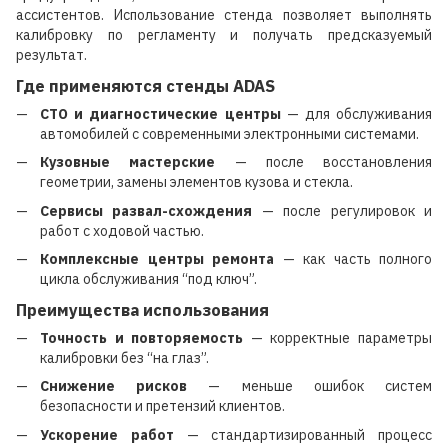
ассистентов. Использование стенда позволяет выполнять
калибровку по регламенту и получать предсказуемый
результат.
Где применяются стенды ADAS
СТО и диагностические центры
— для обслуживания
автомобилей с современными электронными системами.
Кузовные мастерские
— после восстановления
геометрии, замены элементов кузова и стекла.
Сервисы развал-схождения
— после регулировок и
работ с ходовой частью.
Комплексные центры ремонта
— как часть полного
цикла обслуживания “под ключ”.
Преимущества использования
Точность и повторяемость
— корректные параметры
калибровки без “на глаз”.
Снижение рисков
— меньше ошибок систем
безопасности и претензий клиентов.
Ускорение работ
— стандартизированный процесс