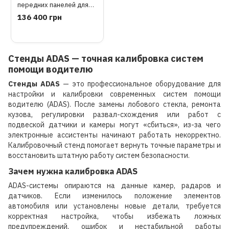
передних панелей для
стенда X-431 ADAS
136 400 грн
Pro/Mobile
Стенды ADAS — точная калибровка систем
помощи водителю
Стенды ADAS
— это профессиональное оборудование для
настройки и калибровки современных систем помощи
водителю (ADAS). После замены лобового стекла, ремонта
кузова, регулировки развал-схождения или работ с
подвеской датчики и камеры могут «сбиться», из-за чего
электронные ассистенты начинают работать некорректно.
Калибровочный стенд помогает вернуть точные параметры и
восстановить штатную работу систем безопасности.
Зачем нужна калибровка ADAS
ADAS-системы опираются на данные камер, радаров и
датчиков. Если изменилось положение элементов
автомобиля или установлены новые детали, требуется
корректная настройка, чтобы избежать ложных
предупреждений, ошибок и нестабильной работы