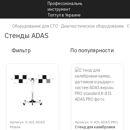
Оборудование для СТО
Диагностическое оборудование
С
Стенды ADAS
Фильтр
По популярности
Артикул: X-431 ADAS
Артикул: X-431 ADAS PRO
Стенд для калибровки
Mobile