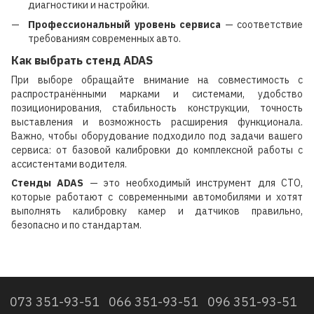
диагностики и настройки.
Профессиональный уровень сервиса
— соответствие
требованиям современных авто.
Как выбрать стенд ADAS
При выборе обращайте внимание на совместимость с
распространёнными марками и системами, удобство
позиционирования, стабильность конструкции, точность
выставления и возможность расширения функционала.
Важно, чтобы оборудование подходило под задачи вашего
сервиса: от базовой калибровки до комплексной работы с
ассистентами водителя.
Стенды ADAS
— это необходимый инструмент для СТО,
которые работают с современными автомобилями и хотят
выполнять калибровку камер и датчиков правильно,
безопасно и по стандартам.
073 351-93-51
066 351-93-51
096 351-93-51