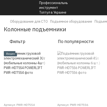
Оборудование для СТО
Подъемное оборудование
Подъем
Колонные подъемники
Фильтр
По популярности
Видео
Артикул: PWR-HD75S4
Артикул: PWR-HD75S6