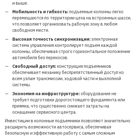
и выше.
Мобильность и гибкость:
подъемные колонны легко
перемещаются по территории цеха на встроенных шасси,
что позволяет организовать рабочую зону в любом
свободном месте.
Высокая точность синхронизации:
электронная
система управления контролирует подъем каждой
колонны, обеспечивая строго горизонтальное положение
автомобиля без перекосов.
Свободный доступ:
конструкция подъемников
обеспечивает механику беспрепятственный доступ ко
всем узлам трансмиссии, ходовой части и выхлопной
системы.
Экономия на инфраструктуре:
оборудование не
требует подготовки дорогостоящего фундамента или
приямка, что существенно снижает затраты на
оснащение сервисного центра.
Инвестиции в колонные подъемники позволяют значительно
расширить возможности автосервиса, обеспечивая
безопасную и эффективную работу с самым сложным