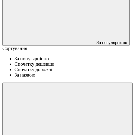
За популярністю
Сортування
За популярністю
Спочатку дешевше
Спочатку дорожчі
За назвою