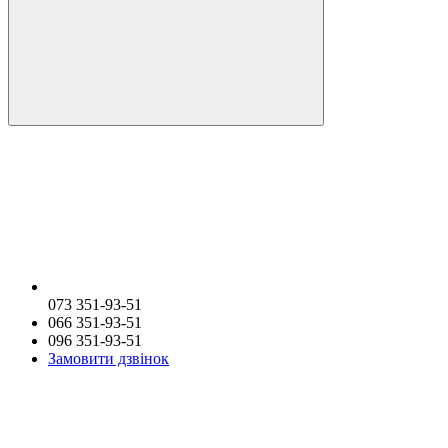
073 351-93-51
066 351-93-51
096 351-93-51
Замовити дзвінок