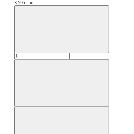
3 595 грн