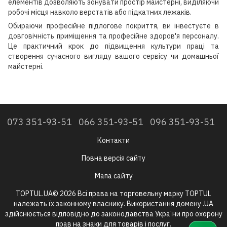
елементів дозволяють зонувати простір майстерні, виділяючи
робочі місця навколо верстатів або підкатних лежаків.
Обираючи професійне підлогове покриття, ви інвестуєте в
довговічність приміщення та професійне здоров'я персоналу.
Це практичний крок до підвищення культури праці та
створення сучасного вигляду вашого сервісу чи домашньої
майстерні.
073 351-93-51
066 351-93-51
096 351-93-51
Контакти
Повна версія сайту
Мапа сайту
TOPTUL.UA© 2026 Всі права на торговельну марку TOPTUL
належать їх законному власнику. Використання домену .UA
здійснюється відповідно до законодавства України про охорону
прав на знаки для товарів і послуг.