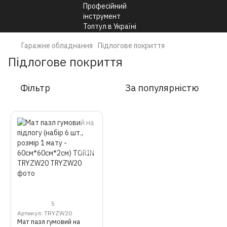
Гаражне обладнання
Підлогове покриття
Підлогове покриття
Фільтр
За популярністю
5
Артикул: TRYZW20
Мат пазл гумовий на