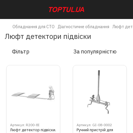
Обладнання для СТО
Діагностичне обладнання
Люфт дете
Люфт детектори підвіски
Фільтр
За популярністю
Артикул: R200-8I
Артикул: GI-08-0002
Люфт детектор підвіски.
Ручний пристрій для