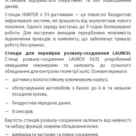
Установка відбувається оперативно та без пошкодження
дисків.
Стенди HUNTER з ІЧ-датчиками — це повністю бездротові
інфрачервоні системи, які працюють від акумуляторів нового
покоління. Одного заряду вистачає до 9 годин безперервної
роботи. Для екстрених випадків передбачена можливість
підключення проводів із комплекту, що забезпечує тривалу
роботу без зупинок.
Стенди для перевірки розвалу-сходження LAUNCH.
Стенд розвалу-сходження LAUNCH X631 розроблений
німецькими інженерами та належить до сучасного
обладнання для контролю геометрії коліс. Основні переваги:
датчики у вологостійкому алюмінієвому корпусі,
обслуговування автомобілів з базою до 6 м та низькою
посадкою кузова,
бездротова передача даних,
8 сенсорів.
Вартість стендів розвалу-сходження залежить від наявності
та набору функцій, зокрема обладнання може:
вимірювати часткове та повне сходження;