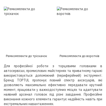
Ремкомплекти до тріскачок
Ремкомплекти до воротків
Для професійної роботи з торцевими головками в
автосервісах, промислових майстернях та приватному гаражі
використовується допоміжний (периферійний) інструмент.
Бренд TOPTUL пропонує повний спектр аксесуарів, які
дозволяють максимально ефективно передавати крутний
момент, працювати у важкодоступних місцях та адаптувати
наявний арсенал головок під різні завдання. Професійне
виконання кожного елемента гарантує надійність навіть при
екстремальних навантаженнях.