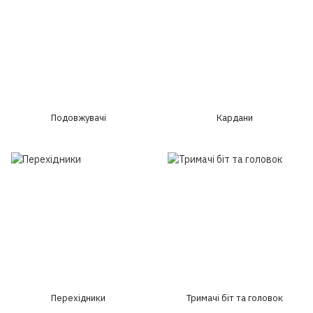
Подовжувачі
Кардани
Перехідники
Тримачі біт та головок