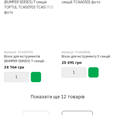
Артикул: TCAS0703
Артикул: TCAA0501
Візок для інструментів
Візок для інструменту 5 секцій
(BUMPER SERIES) 7 секцій
25 491 грн
TOPTUL TCAS0703
38 764 грн
Показати ще 12 товарів