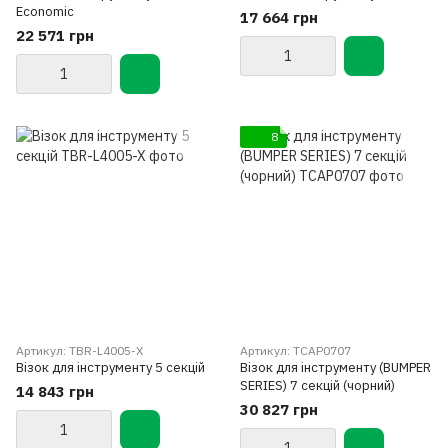
Economic
17 664 грн
22 571 грн
8
Артикул: TBR-L4005-X
Артикул: TCAP0707
Візок для інструменту 5 секцій
Візок для інструменту (BUMPER
SERIES) 7 секцій (чорний)
14 843 грн
30 827 грн