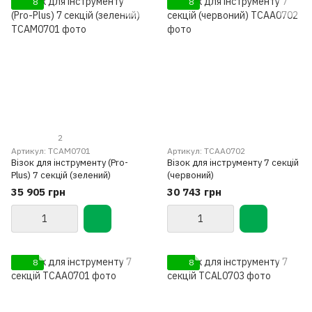
8
8
2
Артикул: TCAM0701
Артикул: TCAA0702
Візок для інструменту (Pro-
Візок для інструменту 7 секцій
Plus) 7 секцій (зелений)
(червоний)
35 905 грн
30 743 грн
8
8