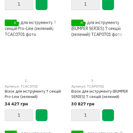
8
8
2
3
Артикул: TCAC0701
Артикул: TCAP0701
Візок для інструменту 7 секцій
Візок для інструменту (BUMPER
Pro-Line (зелений)
SERIES) 7 секцій (зелений)
34 427 грн
30 827 грн