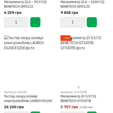
Мегаомметр (0,0 ~ 99,9 ГΩ)
Мегаомметр (0,0 ~ 1000 ГΩ)
BENETECH GM3123
BENETECH GM3125
6 259 грн
9 808 грн
−5%
4
Артикул: ES200
Артикул: GT5307B
Тестер опору ізоляції
Мегаомметр (0-5,5 ГΩ)
електромобілів LAUNCH ES200
BENETECH GT5307B
24 200 грн
3 757 грн
3 955 грн