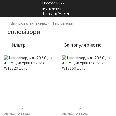
Вимірювальні прилади
Тепловізори
Тепловізори
Фільтр
За популярністю
5
5
Артикул: WT3220
Артикул: WT3160