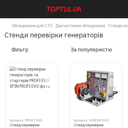
Обладнання для СТО
Діагностичне обладнання
Стенди пе
Стенди перевірки генераторів
Фільтр
За популярністю
Артикул: PROFI EVO
Артикул: JUNIOR EVO
Стенд перевірки
Стенд перевірки