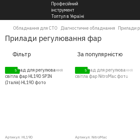
Обладнання для СТО
Діагностичне обладнання
Прилади 
Прилади регулювання фар
Фільтр
За популярністю
5
5
Артикул: HL19D
Артикул: NitroMac