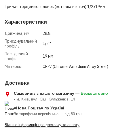
Тримач торцевих головок (вставка в ключ) 1/2х19мм
Характеристики
Довжина, мм
28.8
Приєднувальний
1/2 "
профіль
Посадковий
19 мм
профіль
Матеріал
CR-V (Chrome Vanadium Alloy Steel)
Доставка
Самовивіз з нашого магазину —
Безкоштовно
• м. Київ, вул. Сім'ї Кульженків, 14
«Нова Пошта» по Україні
За тарифами перевізника — від 80 грн
Більше інформації про доставку та оплату