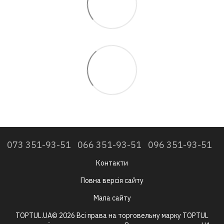
073 351-93-51
066 351-93-51
096 351-93-51
Контакти
Повна версія сайту
Мапа сайту
TOPTUL.UA© 2026 Всі права на торговельну марку TOPTUL