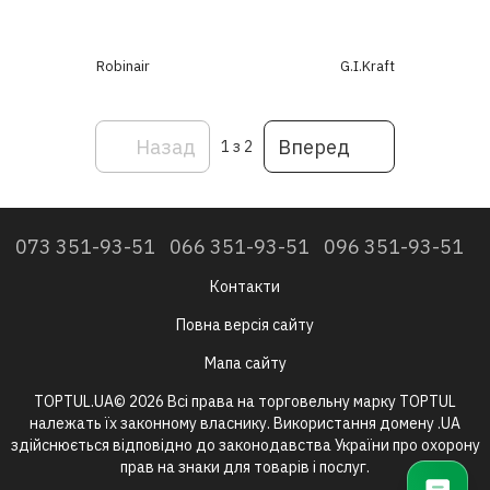
Robinair
G.I.Kraft
Назад
Вперед
1
з 2
073 351-93-51
066 351-93-51
096 351-93-51
Контакти
Повна версія сайту
Мапа сайту
TOPTUL.UA© 2026 Всі права на торговельну марку TOPTUL
належать їх законному власнику. Використання домену .UA
здійснюється відповідно до законодавства України про охорону
прав на знаки для товарів і послуг.