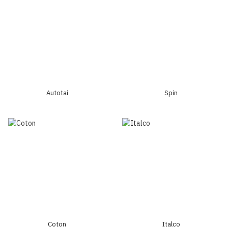
Autotai
Spin
Coton
Italco