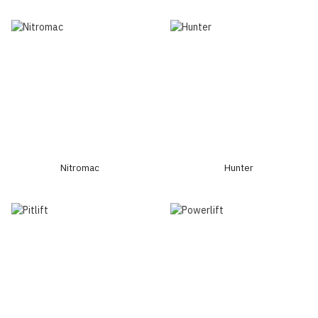
Nitromac
Hunter