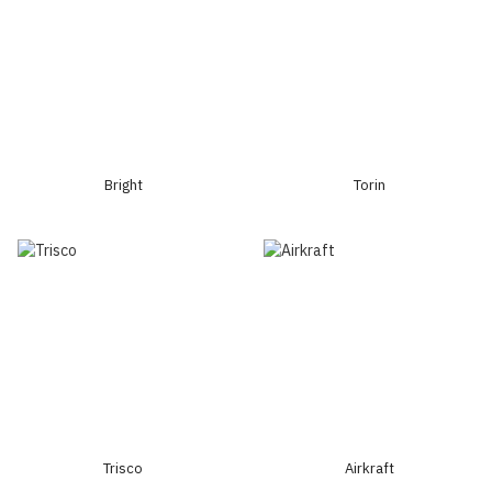
Bright
Torin
Trisco
Airkraft