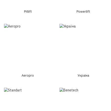
Pitlift
Powerlift
Aeropro
Україна