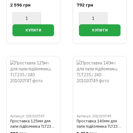
2 596 грн
792 грн
Артикул: 201020747
Артикул: 201020749
Проставка 125мм для
Проставка 140мм для
лапи підйомника TLT235 /
лапи підйомника TLT235 /
240
240