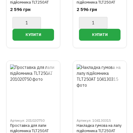
підйомника TLT250AT
підйомника TLT250AT
2 596 грн
2 596 грн
Артикул: 201020750
Артикул: 104130315
Проставка для лапи
Накладка гумова на лапу
підйомника TLT250AT
підйомника TLT250AT