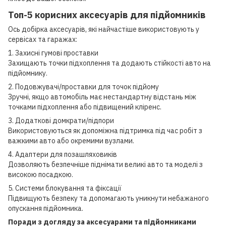
Топ-5 корисних аксесуарів для підйомників
Ось добірка аксесуарів, які найчастіше використовують у
сервісах та гаражах:
1. Захисні гумові проставки
Захищають точки підхоплення та додають стійкості авто на
підйомнику.
2. Подовжувачі/проставки для точок підйому
Зручні, якщо автомобіль має нестандартну відстань між
точками підхоплення або підвищений кліренс.
3. Додаткові домкрати/підпори
Використовуються як допоміжна підтримка під час робіт з
важкими авто або окремими вузлами.
4. Адаптери для позашляховиків
Дозволяють безпечніше піднімати великі авто та моделі з
високою посадкою.
5. Системи блокування та фіксації
Підвищують безпеку та допомагають уникнути небажаного
опускання підйомника.
Поради з догляду за аксесуарами та підйомниками